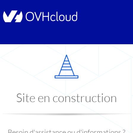
Site en construction
Besoin d'assistance ou d'informations ?